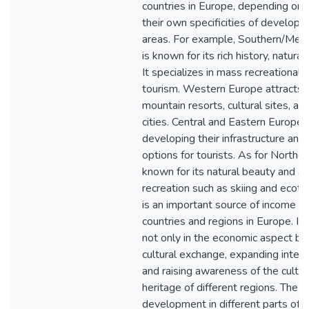
countries in Europe, depending on 
their own specificities of developm
areas. For example, Southern/Med
is known for its rich history, natural
It specializes in mass recreational,
tourism. Western Europe attracts to
mountain resorts, cultural sites, a
cities. Central and Eastern Europe 
developing their infrastructure an
options for tourists. As for Northern
known for its natural beauty and ac
recreation such as skiing and ecoto
is an important source of income 
countries and regions in Europe. Its 
not only in the economic aspect bu
cultural exchange, expanding intern
and raising awareness of the cultur
heritage of different regions. The s
development in different parts of 