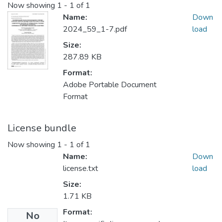
Now showing
1 - 1 of 1
Name:
Down
2024_59_1-7.pdf
load
Size:
287.89 KB
Format:
Adobe Portable Document
Format
License bundle
Now showing
1 - 1 of 1
Name:
Down
license.txt
load
Size:
1.71 KB
Format:
No