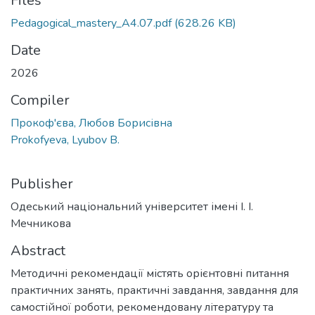
Files
Pedagogical_mastery_A4.07.pdf
(628.26 KB)
Date
2026
Compiler
Прокоф'єва, Любов Борисівна
Prokofyeva, Lyubov B.
Publisher
Одеський національний університет імені І. І.
Мечникова
Abstract
Методичні рекомендації містять орієнтовні питання
практичних занять, практичні завдання, завдання для
самостійної роботи, рекомендовану літературу та