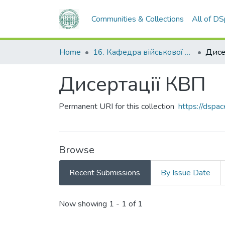
Communities & Collections
All of D
Home
16. Кафедра військової підготовки
Дисе
Дисертації КВП
Permanent URI for this collection
https://dsp
Browse
Recent Submissions
By Issue Date
Recent Submissions
Now showing
1 - 1 of 1