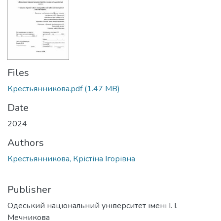
Files
Крестьянникова.pdf
(1.47 MB)
Date
2024
Authors
Крестьянникова, Крістіна Ігорівна
Publisher
Одеський національний університет імені І. І.
Мечникова