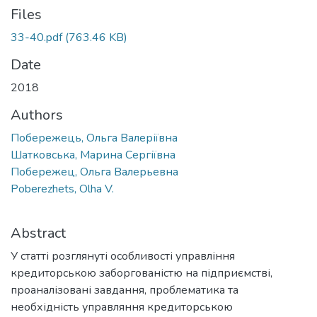
Files
33-40.pdf
(763.46 KB)
Date
2018
Authors
Побережець, Ольга Валеріївна
Шатковська, Марина Сергіївна
Побережец, Ольга Валерьевна
Poberezhets, Olha V.
Abstract
У статті розглянуті особливості управління
кредиторською заборгованістю на підприємстві,
проаналізовані завдання, проблематика та
необхідність управляння кредиторською