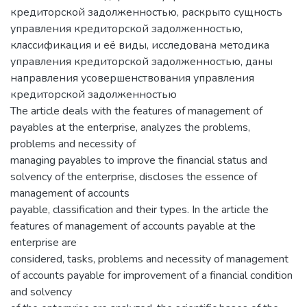
кредиторской задолженностью, раскрыто сущность
управления кредиторской задолженностью,
классификация и её виды, исследована методика
управления кредиторской задолженностью, даны
направления усовершенствования управления
кредиторской задолженностью
The article deals with the features of management of
payables at the enterprise, analyzes the problems,
problems and necessity of
managing payables to improve the financial status and
solvency of the enterprise, discloses the essence of
management of accounts
payable, classification and their types. In the article the
features of management of accounts payable at the
enterprise are
considered, tasks, problems and necessity of management
of accounts payable for improvement of a financial condition
and solvency