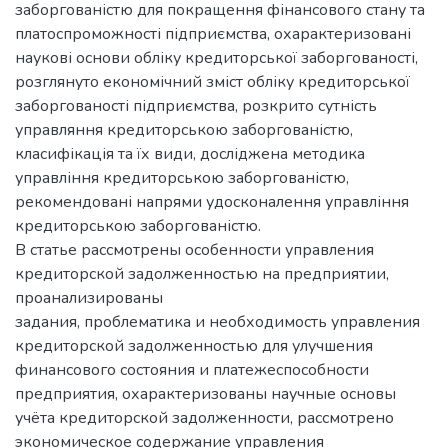
заборгованістю для покращення фінансового стану та
платоспроможності підприємства, охарактеризовані
наукові основи обліку кредиторської заборгованості,
розглянуто економічний зміст обліку кредиторської
заборгованості підприємства, розкрито сутність
управляння кредиторською заборгованістю,
класифікація та їх види, досліджена методика
управління кредиторською заборгованістю,
рекомендовані напрями удосконалення управління
кредиторською заборгованістю.
В статье рассмотрены особенности управления
кредиторской задолженностью на предприятии,
проанализированы
задания, проблематика и необходимость управления
кредиторской задолженностью для улучшения
финансового состояния и платежеспособности
предприятия, охарактеризованы научные основы
учёта кредиторской задолженности, рассмотрено
экономическое содержание управления