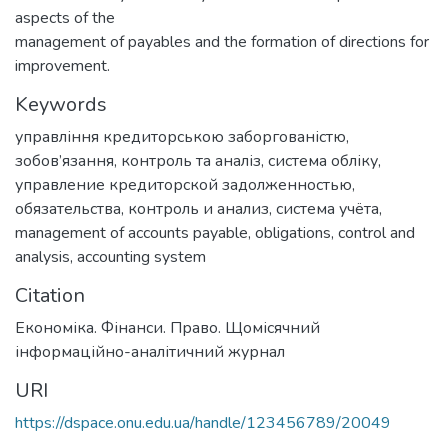
aspects of the
management of payables and the formation of directions for
improvement.
Keywords
управління кредиторською заборгованістю
,
зобов’язання
,
контроль та аналіз
,
система обліку
,
управление кредиторской задолженностью
,
обязательства
,
контроль и анализ
,
система учёта
,
management of accounts payable
,
obligations
,
control and
analysis
,
accounting system
Citation
Економіка. Фінанси. Право. Щомісячний
інформаційно-аналітичний журнал
URI
https://dspace.onu.edu.ua/handle/123456789/20049