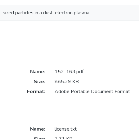
o-sized particles in a dust-electron plasma
Name:
152-163.pdf
Size:
885.39 KB
Format:
Adobe Portable Document Format
Name:
license.txt