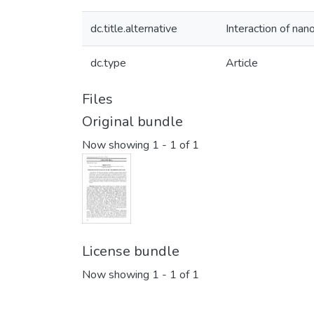
dc.title.alternative
Interaction of nan
dc.type
Article
Files
Original bundle
Now showing
1 - 1 of 1
License bundle
Now showing
1 - 1 of 1