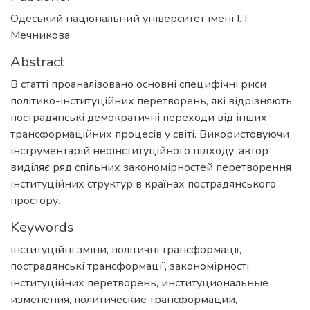
Одеський національний університет імені І. І.
Мечникова
Abstract
В статті проаналізовано основні специфічні риси
політико-інституційних перетворень, які відрізняють
пострадянські демократичні переходи від інших
трансформаційних процесів у світі. Використовуючи
інструментарій неоінституційного підходу, автор
виділяє ряд спільних закономірностей перетворення
інституційних структур в країнах пострадянського
простору.
Keywords
інституційні зміни
,
політичні трансформації
,
пострадянські трансформації
,
закономірності
інституційних перетворень
,
институциональные
изменения
,
политические трансформации
,