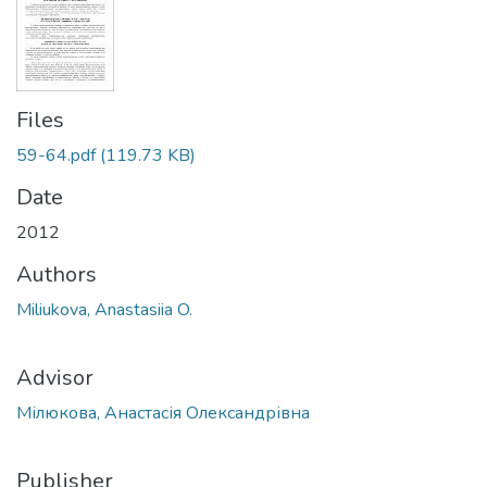
Files
59-64.pdf
(119.73 KB)
Date
2012
Authors
Miliukova, Anastasiia O.
Advisor
Мілюкова, Анастасія Олександрівна
Publisher