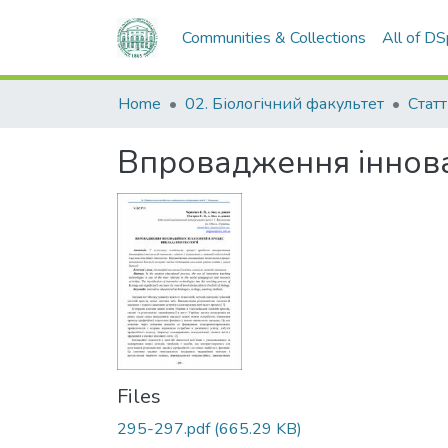
Communities & Collections
All of D
Home
02. Біологічний факультет
Статт
Впровадження іннова
Files
295-297.pdf
(665.29 KB)