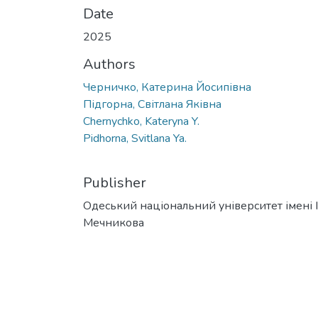
Date
2025
Authors
Черничко, Катерина Йосипівна
Підгорна, Світлана Яківна
Chernychko, Kateryna Y.
Pidhorna, Svitlana Ya.
Publisher
Одеський національний університет імені І. 
Мечникова