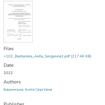
Files
+102_Bashynska_Anita_Sergiyivna1.pdf
(217.46 KB)
Date
2022
Authors
Башинська, Аніта Сергіївна
Publisher