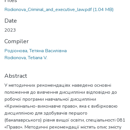
Files
Rodionova_Criminal_and_executive_law.pdf
(1.04 MB)
Date
2023
Compiler
Родіонова, Тетяна Василівна
Rodionova, Tetiana V.
Abstract
У методичних рекомендаціях наведено основні
положення до вивчення дисципліни відповідно до
робочої програми навчальної дисципліни
«Кримінально-виконавче право», яка є вибірковою
дисципліною для здобувачів першого
(бакалаврського) рівня вищої освіти, спеціальності 081
«Право». Методичні рекомендації містять опис змісту