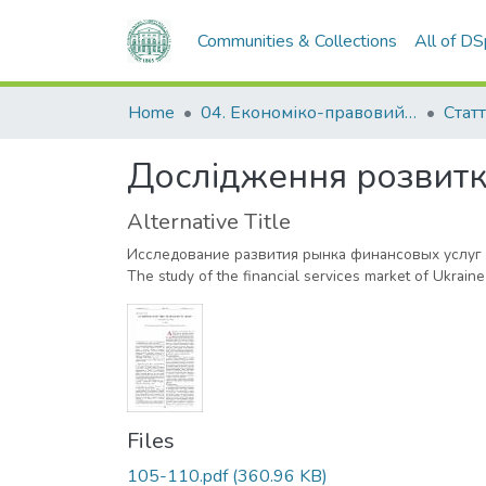
Communities & Collections
All of D
Home
04. Економіко-правовий факультет
Статт
Дослідження розвитк
Alternative Title
Исследование развития рынка финансовых услуг
The study of the financial services market of Ukraine
Files
105-110.pdf
(360.96 KB)