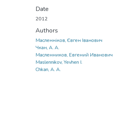
Date
2012
Authors
Масленніков, Євген Іванович
Чкан, А. А.
Масленников, Евгений Иванович
Maslennikov, Yevhen I.
Chkan, A. A.