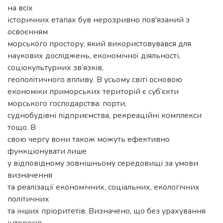
на всіх
історичних етапах був нерозривно пов'язаний з
освоєнням
морського простору, який використовувався для
наукових досліджень, економічної діяльності,
соціокультурних зв’язків,
геополітичного впливу. В усьому світі основою
економіки приморських територій є суб’єкти
морського господарства: порти,
суднобудівні підприємства, рекреаційні комплекси
тощо. В
свою чергу вони також можуть ефективно
функціонувати лише
у відповідному зовнішньому середовищі за умови
визначення
та реалізації економічних, соціальних, екологічних
політичних
та інших пріоритетів. Визначено, що без урахування
інтересів