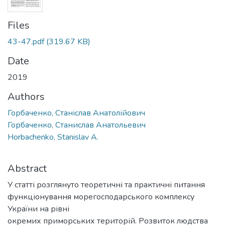
Files
43-47.pdf
(319.67 KB)
Date
2019
Authors
Горбаченко, Станіслав Анатолійович
Горбаченко, Станислав Анатольевич
Horbachenko, Stanislav A.
Abstract
У статті розглянуто теоретичні та практичні питання
функціонування морегосподарського комплексу
України на рівні
окремих приморських територій. Розвиток людства