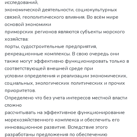
исследований,
экономической деятельности, социокультурных
связей, геополитического влияния. Во всём мире
основой экономики
приморских регионов являются субъекты морского
хозяйства:
порты, судостроительные предприятия,
рекреационные комплексы. В свою очередь они
также могут эффективно функционировать только в
соответствующей внешней среде при
условии определения и реализации экономических,
социальных, экологических политических и прочих
приоритетов.
Определено что без учета интересов местной власти
сложно
рассчитывать на эффективное функционирование
морехозяйственного комплекса и обеспечить его
инновационное развитие. Вследствие этого
разработаны предложения по обеспечению