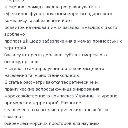
місцевих громад складно розраховувати на
ефективне функціонування морегосподарського
комплексу та забезпечити його
розвиток на інноваційних засадах. Внаслідок цього
зроблено
пропозиції щодо забезпечення в межах приморських
територій
балансу інтересів держави, суб'єктів морського
бізнесу, органів
місцевого самоврядування, а також місцевого
населення та інших стейкхолдерів.
В статье рассматриваются теоретические и
практические вопросы функционирования
морехозяйственного комплекса Украины на уровне
приморских территорий. Развитие
человечества на всех исторических этапах было
связано с
освоением морских просторов для научных