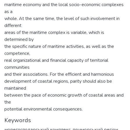
maritime economy and the local socio-economic complexes
as a
whole. At the same time, the level of such involvement in
different
areas of the maritime complex is variable, which is
determined by
the specific nature of maritime activities, as well as the
competence,
real organizational and financial capacity of territorial
communities
and their associations. For the efficient and harmonious
development of coastal regions, parity should also be
maintained
between the pace of economic growth of coastal areas and
the
potential environmental consequences.
Keywords
морегосподарський комплекс
,
приморський регіон
,