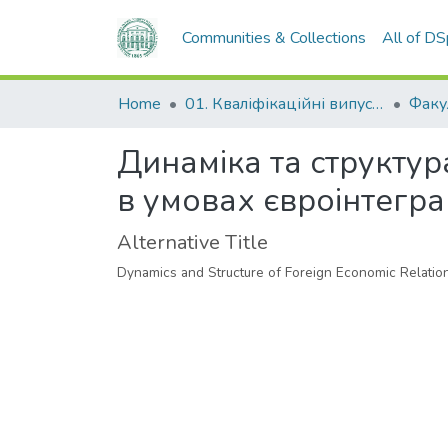
Communities & Collections
All of D
Home
01. Кваліфікаційні випускні роботи здобувачів вищої освіти
Динаміка та структура
в умовах євроінтегра
Alternative Title
Dynamics and Structure of Foreign Economic Relations