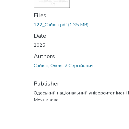
Files
122_Сайкін.pdf
(1.35 MB)
Date
2025
Authors
Сайкін, Олексій Сергійович
Publisher
Одеський національний університет імені І. 
Мечникова