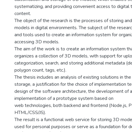
systematizing, and providing convenient access to digital
content.
The object of the research is the processes of storing and
models in digital environments. The subject of the resear
and tools used to create an information system for organiz
accessing 3D models.
The aim of the work is to create an information system tha
organizes a collection of 3D models, with support for uplo
categorization, search, and storing additional metadata (de
polygon count, tags, etc.).
The thesis includes an analysis of existing solutions in the
storage, a justification for the choice of implementation t
design of the software architecture, the development of 
implementation of a prototype system based on
web technologies, both backend and frontend (Node.js, 
HTML/CSS/JS).
The result is a functional web service for storing 3D mode
used for personal purposes or serve as a foundation for d