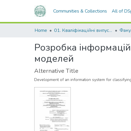
Communities & Collections
All of D
Home
01. Кваліфікаційні випускні роботи здобувачів вищої освіти
Розробка інформаційн
моделей
Alternative Title
Development of an information system for classifyin