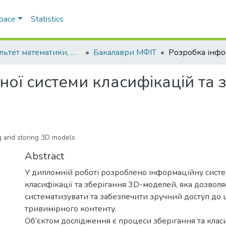
Space
Statistics
Факультет математики, фізики та інформаційних технологій
Бакалаври МФІТ
ої системи класифікацій та 
g and storing 3D models
Abstract
У дипломній роботі розроблено інформаційну систе
класифікації та зберігання 3D-моделей, яка дозволя
систематизувати та забезпечити зручний доступ до
тривимірного контенту.
Об’єктом дослідження є процеси зберігання та клас