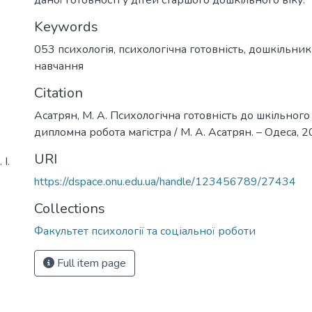
Keywords
053 психологія
,
психологічна готовність
,
дошкільник
навчання
Citation
Асатрян, М. А. Психологічна готовність до шкільного
дипломна робота магістра / М. А. Асатрян. – Одеса, 20
URI
І.
https://dspace.onu.edu.ua/handle/123456789/27434
Collections
Факультет психології та соціальної роботи
Full item page