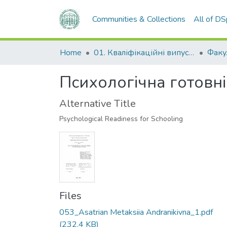
Communities & Collections
All of D
Home
01. Кваліфікаційні випускні роботи здобувачів вищої освіти
Психологічна готовні
Alternative Title
Psychological Readiness for Schooling
Files
053_Asatrian Metaksiia Andranikivna_1.pdf
(232.4 KB)