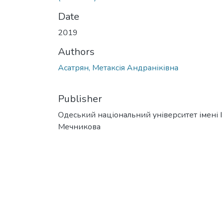
Date
2019
Authors
Асатрян, Метаксія Андраніківна
Publisher
Одеський національний університет імені І. 
Мечникова