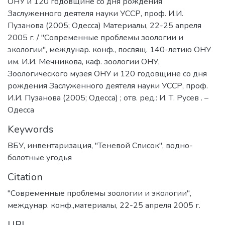
ОНУ и 120 годовщине со дня рождения
Заслуженного деятеля науки УССР, проф. И.И.
Пузанова (2005; Одесса) Материалы, 22-25 апреля
2005 г. / "Современные проблемы зоологии и
экологии", междунар. конф., посвящ. 140-летию ОНУ
им. И.И. Мечникова, каф. зоологии ОНУ,
Зоологического музея ОНУ и 120 годовщине со дня
рождения Заслуженного деятеля науки УССР, проф.
И.И. Пузанова (2005; Одесса) ; отв. ред.: И. Т. Русев . –
Одесса
Keywords
ВБУ
,
инвентаризация
,
"Теневой Список"
,
водно-
болотные угодья
Citation
"Современные проблемы зоологии и экологии",
междунар. конф.,материалы, 22-25 апреля 2005 г.
URI