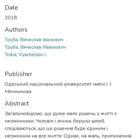
Date
2018
Authors
Труба, Вячеслав Іванович
Труба, Вячеслав Иванович
Truba, Vyacheslav I.
Publisher
Одеський національний університет імені І. І.
Мечникова
Abstract
Загальновідомо, що дуже мало рішень у житті є
незмінними. Чоловік і жінка, беручи шлюб,
сподіваються, що це рішення буде єдиним і
незмінним на все життя. Однак, на жаль, припинення