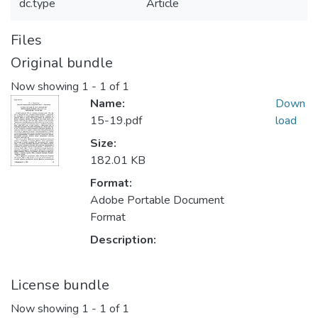
dc.type
Article
Files
Original bundle
Now showing
1 - 1 of 1
Name:
Down
15-19.pdf
load
Size:
182.01 KB
Format:
Adobe Portable Document
Format
Description:
License bundle
Now showing
1 - 1 of 1