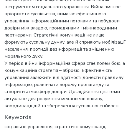
інструментом соціального управління. Війна змінює
пріоритети суспільства, вимагає ефективного
управління інформаційними потоками та побудови
довіри між владою, громадянами і міжнародними
партнерами. Стратегічні комунікації не лише
формують суспільну думку, але й сприяють мобілізації
населення, протидії дезінформації та зміцненню
морального духу.
У період війни інформаційна сфера стає полем бою, а
комунікаційна стратегія – зброєю. Ефективність
управління залежить від здатності донести правдиву
інформацію, розвінчати ворожу пропаганду та
створити атмосферу довіри. Дослідження цієї теми
актуальне для розуміння механізмів впливу,
координації дій та збереження суспільної стійкості.
Keywords
соціальне управління
,
стратегічні комунікації
,