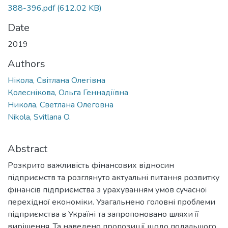
388-396.pdf
(612.02 KB)
Date
2019
Authors
Нікола, Світлана Олегівна
Колеснікова, Ольга Геннадіївна
Никола, Светлана Олеговна
Nikola, Svitlana O.
Abstract
Розкрито важливість фінансових відносин
підприємств та розглянуто актуальні питання розвитку
фінансів підприємства з урахуванням умов сучасної
перехідної економіки. Узагальнено головні проблеми
підприємства в Україні та запропоновано шляхи її
вирішення. Та наведено пропозиції щодо подальшого