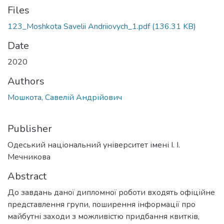
Files
123_Moshkota Savelii Andriiovych_1.pdf
(136.31 KB)
Date
2020
Authors
Мошкота, Савелій Андрійович
Publisher
Одеський національний університет імені І. І.
Мечникова
Abstract
До завдань даної дипломної роботи входять офіційне
представлення групи, поширення інформації про
майбутні заходи з можливістю придбання квитків,