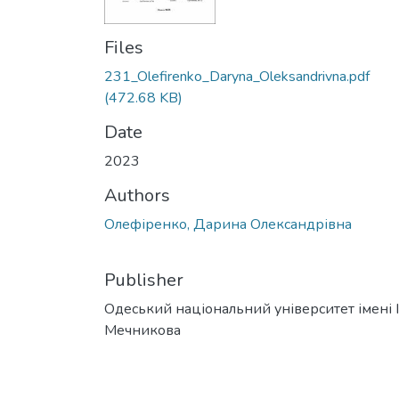
Files
231_Olefirenko_Daryna_Oleksandrivna.pdf
(472.68 KB)
Date
2023
Authors
Олефіренко, Дарина Олександрівна
Publisher
Одеський національний університет імені І. 
Мечникова