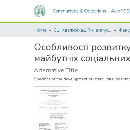
Communities & Collections
All of D
Home
01. Кваліфікаційні випускні роботи здобувачів вищої освіти
Особливості розвитку
майбутніх соціальних
Alternative Title
Specifics of the development of intercultural toleran