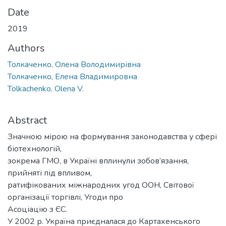
Date
2019
Authors
Толкаченко, Олена Володимирівна
Толкаченко, Елена Владимировна
Tolkachenko, Olena V.
Abstract
Значною мірою на формування законодавства у сфері
біотехнологій,
зокрема ГМО, в Україні вплинули зобов’язання,
прийняті під впливом,
ратифікованих міжнародних угод ООН, Світової
організації торгівлі, Угоди про
Асоціацію з ЄС.
У 2002 р. Україна приєдналася до Картахенського