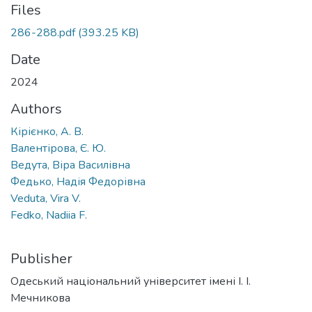
Files
286-288.pdf
(393.25 KB)
Date
2024
Authors
Кірієнко, А. В.
Валентірова, Є. Ю.
Ведута, Віра Василівна
Федько, Надія Федорівна
Veduta, Vira V.
Fedko, Nadiia F.
Publisher
Одеський національний університет імені І. І.
Мечникова