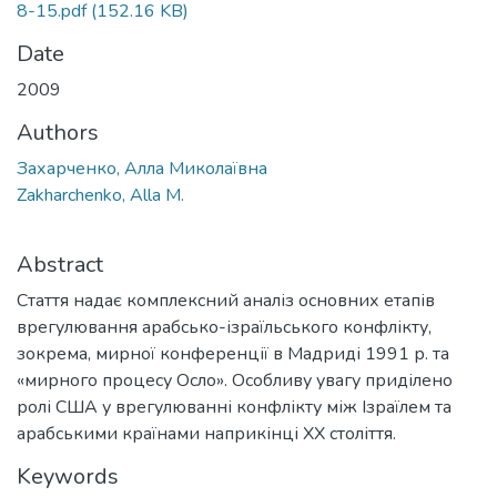
8-15.pdf
(152.16 KB)
Date
2009
Authors
Захарченко, Алла Миколаївна
Zakharchenko, Alla M.
Abstract
Стаття надає комплексний аналіз основних етапів
врегулювання арабсько-ізраїльського конфлікту,
зокрема, мирної конференції в Мадриді 1991 р. та
«мирного процесу Осло». Особливу увагу приділено
ролі США у врегулюванні конфлікту між Iзраїлем та
арабськими країнами наприкінці XX століття.
Keywords