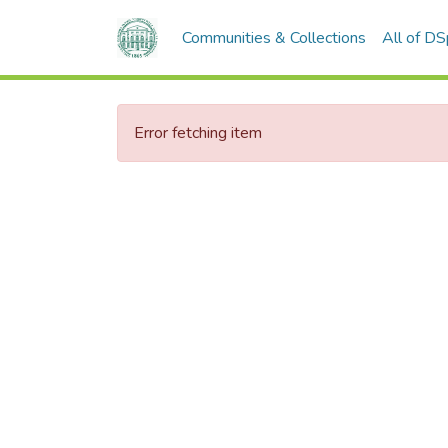
Communities & Collections
All of D
Error fetching item