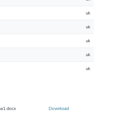
uk
uk
uk
uk
uk
a1.docx
Download