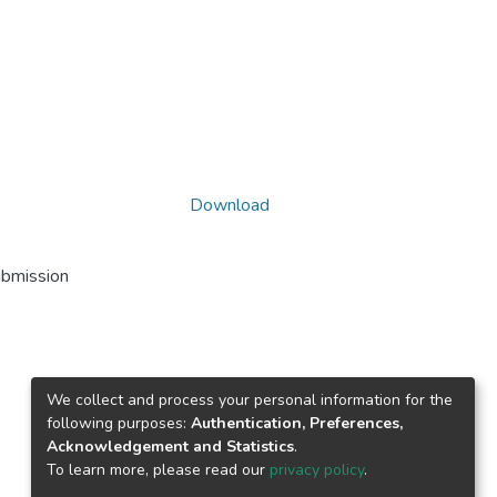
Download
ubmission
We collect and process your personal information for the
following purposes:
Authentication, Preferences,
Acknowledgement and Statistics
.
To learn more, please read our
privacy policy
.