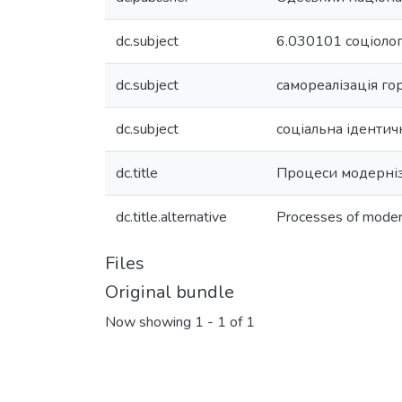
dc.subject
6.030101 соціолог
dc.subject
самореалізація го
dc.subject
соціальна ідентич
dc.title
Процеси модерніз
dc.title.alternative
Processes of modern
Files
Original bundle
Now showing
1 - 1 of 1