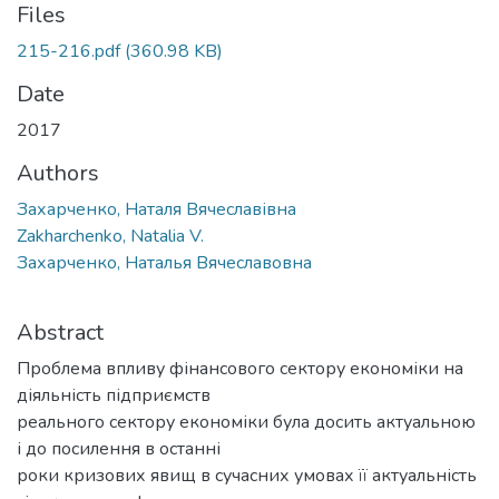
Files
215-216.pdf
(360.98 KB)
Date
2017
Authors
Захарченко, Наталя Вячеславівна
Zakharchenko, Natalia V.
Захарченко, Наталья Вячеславовна
Abstract
Проблема впливу фінансового сектору економіки на
діяльність підприємств
реального сектору економіки була досить актуальною
і до посилення в останні
роки кризових явищ в сучасних умовах її актуальність