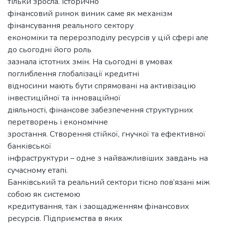
тільки зросла. Історично
фінансовий ринок виник саме як механізм
фінансування реального сектору
економіки та перерозподілу ресурсів у цій сфері але
до сьогодні його роль
зазнала істотних змін. На сьогодні в умовах
поглиблення глобалізації кредитні
відносини мають бути спрямовані на активізацію
інвестиційної та інноваційної
діяльності, фінансове забезпечення структурних
перетворень і економічне
зростання. Створення стійкої, гнучкої та ефективної
банківської
інфраструктури – одне з найважливіших завдань на
сучасному етапі.
Банківський та реальний сектори тісно пов’язані між
собою як системою
кредитування, так і заощадженням фінансових
ресурсів. Підприємства в яких