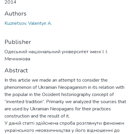
2014
Authors
Kuznetsov, Valentyn A.
Publisher
Одеський національний університет імені І. І.
Мечникова
Abstract
In this article we made an attempt to consider the
phenomenon of Ukrainian Neopaganism in its relation with
the popular in the Occident historiography concept of
“invented tradition”. Primarily we analyzed the sources that
are used by Ukrainian Neopagans for their practices
construction and the result of it.
У даній статті здійснена спроба розглянути феномен
українського неоязичництва у його відношенні до