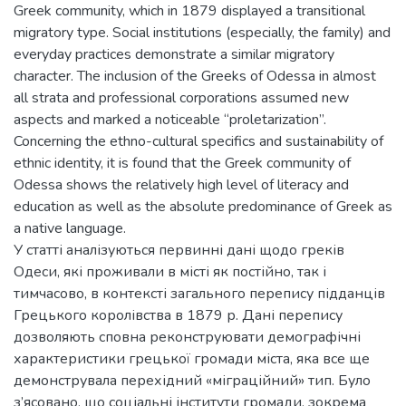
Greek community, which in 1879 displayed a transitional
migratory type. Social institutions (especially, the family) and
everyday practices demonstrate a similar migratory
character. The inclusion of the Greeks of Odessa in almost
all strata and professional corporations assumed new
aspects and marked a noticeable “proletarization”.
Concerning the ethno-cultural specifics and sustainability of
ethnic identity, it is found that the Greek community of
Odessa shows the relatively high level of literacy and
education as well as the absolute predominance of Greek as
a native language.
У статті аналізуються первинні дані щодо греків
Одеси, які проживали в місті як постійно, так і
тимчасово, в контексті загального перепису підданців
Грецького королівства в 1879 р. Дані перепису
дозволяють сповна реконструювати демографічні
характеристики грецької громади міста, яка все ще
демонструвала перехідний «міграційний» тип. Було
з’ясовано, що соціальні інститути громади, зокрема