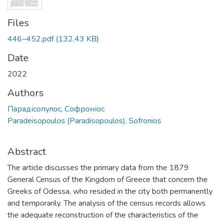
Files
446–452.pdf
(132.43 KB)
Date
2022
Authors
Парадісопулос, Софроніос
Paradeisopoulos (Paradisopoulos), Sofronios
Abstract
The article discusses the primary data from the 1879
General Census of the Kingdom of Greece that concern the
Greeks of Odessa, who resided in the city both permanently
and temporarily. The analysis of the census records allows
the adequate reconstruction of the characteristics of the