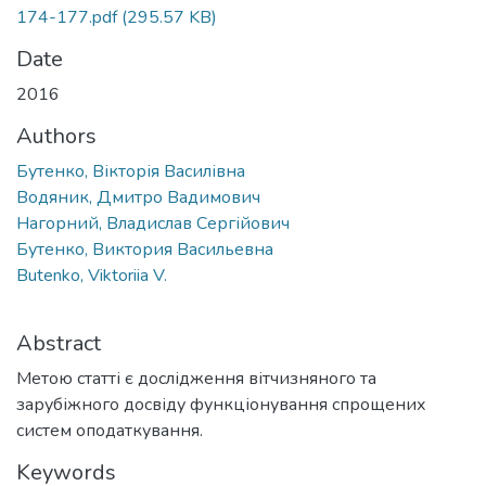
174-177.pdf
(295.57 KB)
Date
2016
Authors
Бутенко, Вікторія Василівна
Водяник, Дмитро Вадимович
Нагорний, Владислав Сергійович
Бутенко, Виктория Васильевна
Butenko, Viktoriia V.
Abstract
Метою статті є дослідження вітчизняного та
зарубіжного досвіду функціонування спрощених
систем оподаткування.
Keywords