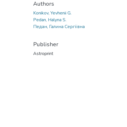
Authors
Konikov, Yevhenii G.
Pedan, Halyna S.
Педан, Галина Сергіївна
Publisher
Astroprint