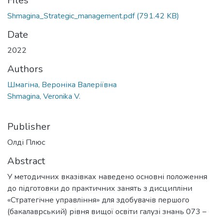
Files
Shmagina_Strategic_management.pdf
(791.42 KB)
Date
2022
Authors
Шмагіна, Вероніка Валеріївна
Shmagina, Veronika V.
Publisher
Олді Плюс
Abstract
У методичних вказівках наведено основні положення
до підготовки до практичних занять з дисципліни
«Стратегічне управління» для здобувачів першого
(бакалаврський) рівня вищої освіти галузі знань 073 –