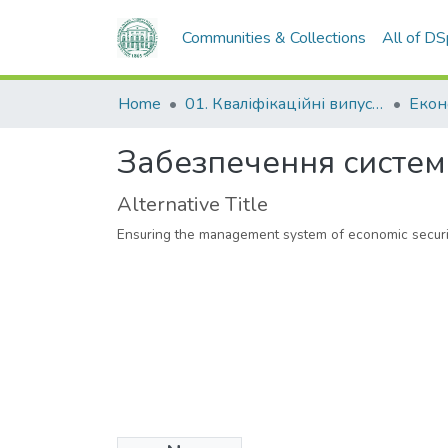
Communities & Collections
All of D
Home
01. Кваліфікаційні випускні роботи здобувачів вищої освіти
Забезпечення систем
Alternative Title
Ensuring the management system of economic securit