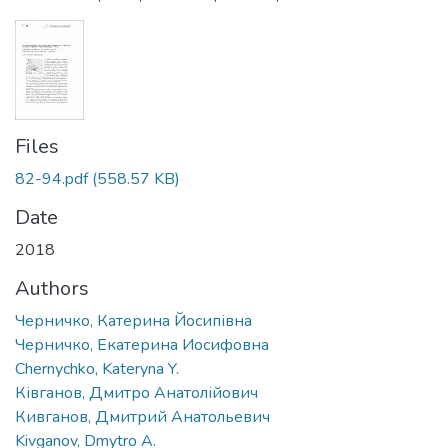
Files
82-94.pdf
(558.57 KB)
Date
2018
Authors
Черничко, Катерина Йосипівна
Черничко, Екатерина Иосифовна
Chernychko, Kateryna Y.
Ківганов, Дмитро Анатолійович
Кивганов, Дмитрий Анатольевич
Kivganov, Dmytro A.