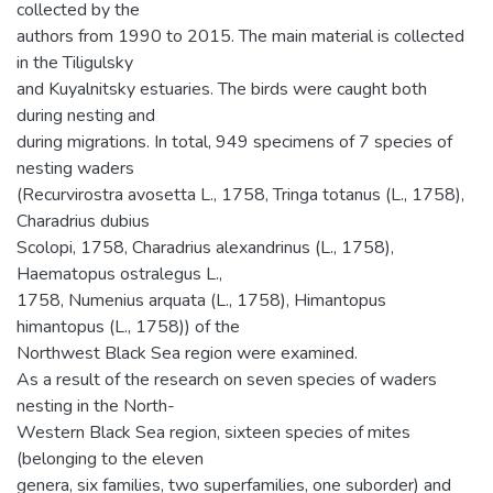
collected by the
authors from 1990 to 2015. The main material is collected
in the Tiligulsky
and Kuyalnitsky estuaries. The birds were caught both
during nesting and
during migrations. In total, 949 specimens of 7 species of
nesting waders
(Recurvirostra avosetta L., 1758, Tringa totanus (L., 1758),
Charadrius dubius
Scolopi, 1758, Charadrius alexandrinus (L., 1758),
Haematopus ostralegus L.,
1758, Numenius arquata (L., 1758), Himantopus
himantopus (L., 1758)) of the
Northwest Black Sea region were examined.
As a result of the research on seven species of waders
nesting in the North-
Western Black Sea region, sixteen species of mites
(belonging to the eleven
genera, six families, two superfamilies, one suborder) and