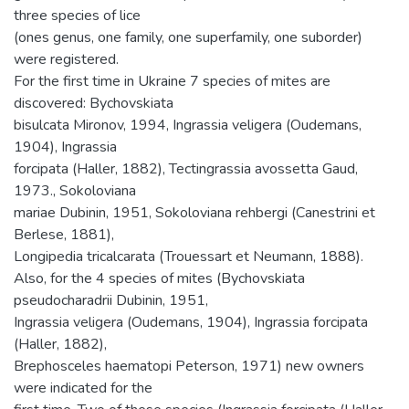
three species of lice
(ones genus, one family, one superfamily, one suborder)
were registered.
For the first time in Ukraine 7 species of mites are
discovered: Bychovskiata
bisulcata Mironov, 1994, Ingrassia veligera (Oudemans,
1904), Ingrassia
forcipata (Haller, 1882), Tectingrassia avossetta Gaud,
1973., Sokoloviana
mariae Dubinin, 1951, Sokoloviana rehbergi (Canestrini et
Berlese, 1881),
Longipedia tricalcarata (Trouessart et Neumann, 1888).
Also, for the 4 species of mites (Bychovskiata
pseudocharadrii Dubinin, 1951,
Ingrassia veligera (Oudemans, 1904), Ingrassia forcipata
(Haller, 1882),
Brephosceles haematopi Peterson, 1971) new owners
were indicated for the