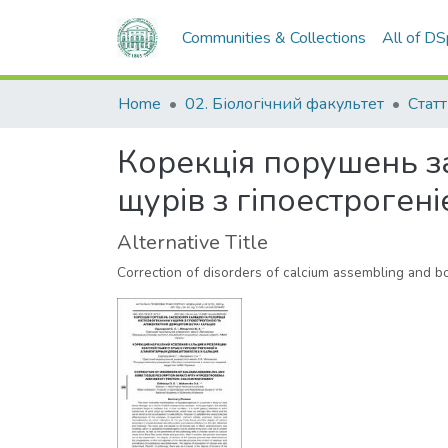
Communities & Collections
All of D
Home
02. Біологічний факультет
Статт
Корекція порушень за
щурів з гіпоестроген
Alternative Title
Correction of disorders of calcium assembling and bo