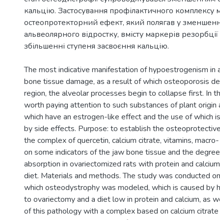
кальцію. Застосування профілактичного комплексу
остеопротекторний ефект, який полягав у зменшенні
альвеолярного відростку, вмісту маркерів резорбції 
The most indicative manifestation of hypoestrogenism in
bone tissue damage, as a result of which osteoporosis de
region, the alveolar processes begin to collapse first. In thi
worth paying attention to such substances of plant origin 
which have an estrogen-like effect and the use of which 
by side effects. Purpose: to establish the osteoprotectiv
the complex of quercetin, calcium citrate, vitamins, macr
on some indicators of the jaw bone tissue and the degree
absorption in ovariectomized rats with protein and calcium
diet. Materials and methods. The study was conducted on
which osteodystrophy was modeled, which is caused by 
to ovariectomy and a diet low in protein and calcium, as w
of this pathology with a complex based on calcium citrat