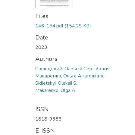
Files
146-154.pdf
(154.29 KB)
Date
2023
Authors
Сідлецький, Олексій Сергійович
Макаренко, Ольга Анатоліївна
Sidletskyi, Oleksii S.
Makarenko, Olga A.
ISSN
1818-9385
E-ISSN