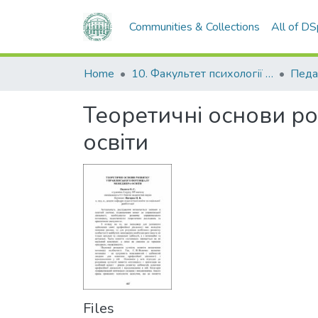
Communities & Collections
All of D
Home
10. Факультет психології та соціальної роботи
Педа
Теоретичні основи р
освіти
Files