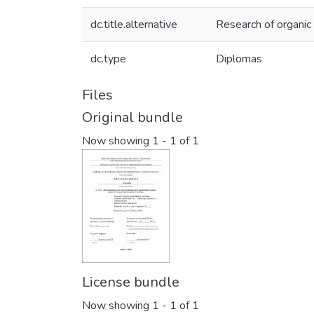
dc.title.alternative
Research of organic 
dc.type
Diplomas
Files
Original bundle
Now showing
1 - 1 of 1
License bundle
Now showing
1 - 1 of 1