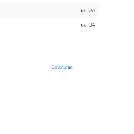
uk_UA
uk_UA
Download