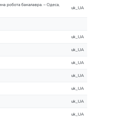
на робота бакалавра. – Одеса,
uk_UA
uk_UA
uk_UA
uk_UA
uk_UA
uk_UA
uk_UA
uk_UA