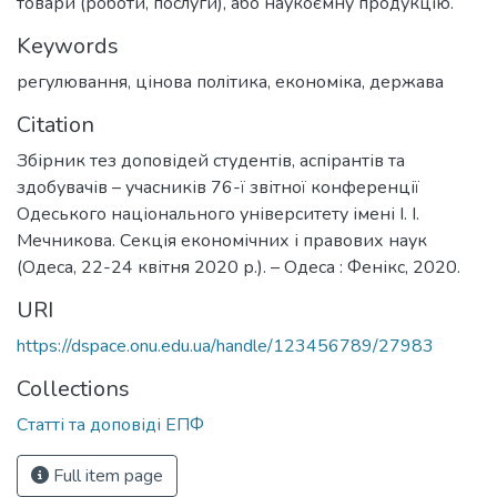
товари (роботи, послуги), або наукоємну продукцію.
Keywords
регулювання
,
цінова політика
,
економіка
,
держава
Citation
Збірник тез доповідей студентів, аспірантів та
здобувачів – учасників 76-ї звітної конференції
Одеського національного університету імені І. І.
Мечникова. Секція економічних і правових наук
(Одеса, 22-24 квітня 2020 р.). – Одеса : Фенікс, 2020.
URI
https://dspace.onu.edu.ua/handle/123456789/27983
Collections
Статті та доповіді ЕПФ
Full item page