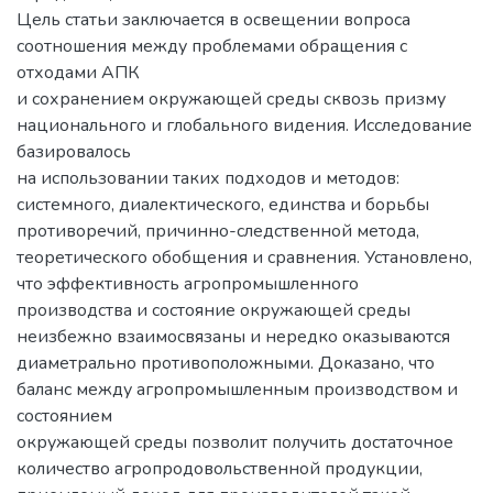
Цель статьи заключается в освещении вопроса
соотношения между проблемами обращения с
отходами АПК
и сохранением окружающей среды сквозь призму
национального и глобального видения. Исследование
базировалось
на использовании таких подходов и методов:
системного, диалектического, единства и борьбы
противоречий, причинно-следственной метода,
теоретического обобщения и сравнения. Установлено,
что эффективность агропромышленного
производства и состояние окружающей среды
неизбежно взаимосвязаны и нередко оказываются
диаметрально противоположными. Доказано, что
баланс между агропромышленным производством и
состоянием
окружающей среды позволит получить достаточное
количество агропродовольственной продукции,