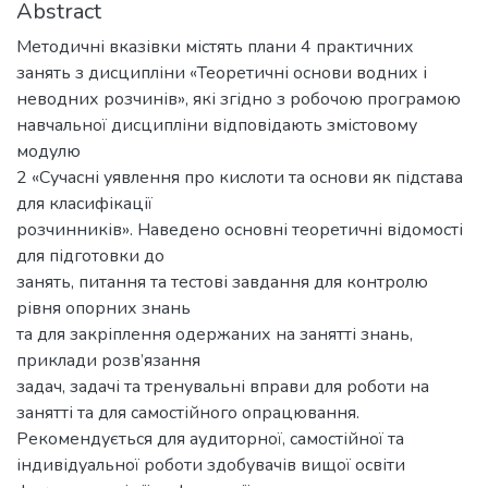
Abstract
Методичні вказівки містять плани 4 практичних
занять з дисципліни «Теоретичні основи водних і
неводних розчинів», які згідно з робочою програмою
навчальної дисципліни відповідають змістовому
модулю
2 «Сучасні уявлення про кислоти та основи як підстава
для класифікації
розчинників». Наведено основні теоретичні відомості
для підготовки до
занять, питання та тестові завдання для контролю
рівня опорних знань
та для закріплення одержаних на занятті знань,
приклади розв’язання
задач, задачі та тренувальні вправи для роботи на
занятті та для самостійного опрацювання.
Рекомендується для аудиторної, самостійної та
індивідуальної роботи здобувачів вищої освіти