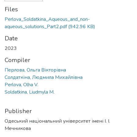
Files
Perlova_Soldatkina_Aqueous_and_non-
aqueous_solutions_Part2.pdf
(942.96 KB)
Date
2023
Compiler
Перлова, Ольга Вікторівна
Солдаткіна, Людмила Михайлівна
Perlova, Olha V.
Soldatkina, Liudmyla M.
Publisher
Одеський національний університет імені І. І.
Мечникова