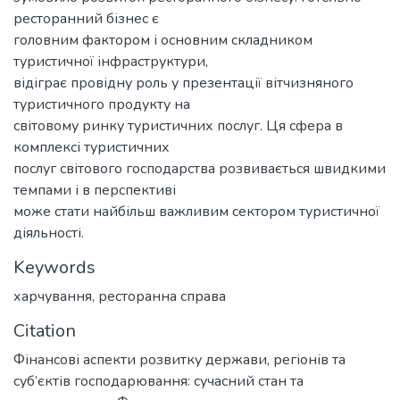
ресторанний бізнес є
головним фактором і основним складником
туристичної інфраструктури,
відіграє провідну роль у презентації вітчизняного
туристичного продукту на
світовому ринку туристичних послуг. Ця сфера в
комплексі туристичних
послуг світового господарства розвивається швидкими
темпами і в перспективі
може стати найбільш важливим сектором туристичної
діяльності.
Keywords
харчування
,
ресторанна справа
Citation
Фінансові аспекти розвитку держави, регіонів та
суб’єктів господарювання: сучасний стан та