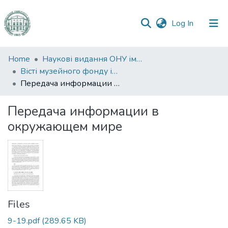
(current)
Log In
Communities
Home
Наукові видання ОНУ імені І. І. Мечникова
&
Вісті музейного фонду ім. О. О. Браунера
Collections
Передача информации в окружающем мире
All of DSpace
Передача информации в
окружающем мире
Statistics
Files
9-19.pdf
(289.65 KB)