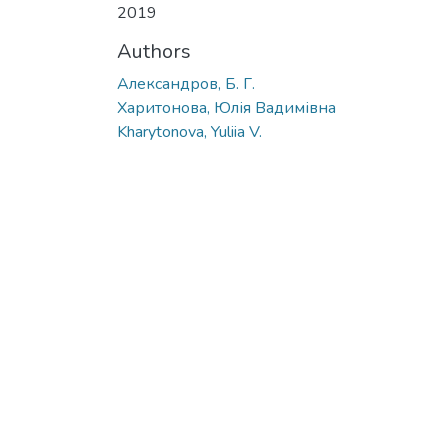
2019
Authors
Александров, Б. Г.
Харитонова, Юлія Вадимівна
Kharytonova, Yuliia V.