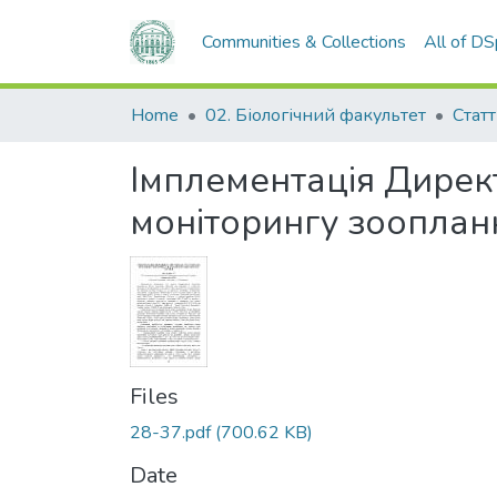
Communities & Collections
All of D
Home
02. Біологічний факультет
Статт
Імплементація Дирек
моніторингу зооплан
Files
28-37.pdf
(700.62 KB)
Date