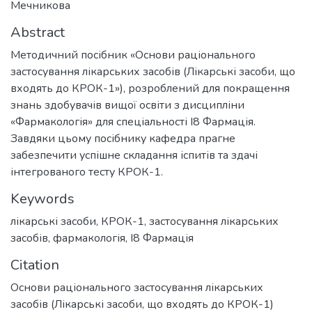
Мечникова
Abstract
Методичний посібник «Основи раціонального
застосування лікарських засобів (Лікарські засоби, що
входять до КРОК-1»), розроблений для покращення
знань здобувачів вищої освіти з дисципліни
«Фармакологія» для спеціальності І8 Фармація.
Завдяки цьому посібнику кафедра прагне
забезпечити успішне складання іспитів та здачі
інтегрованого тесту КРОК-1.
Keywords
лікарські засоби
,
КРОК-1
,
застосування лікарських
засобів
,
фармакологія
,
І8 Фармація
Citation
Основи раціонального застосування лікарських
засобів (Лікарські засоби, що входять до КРОК-1)