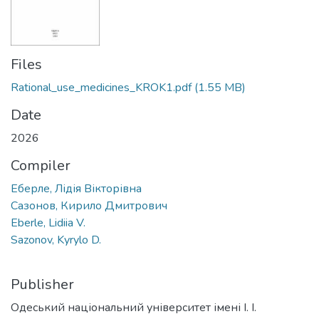
Files
Rational_use_medicines_KROK1.pdf
(1.55 MB)
Date
2026
Compiler
Еберле, Лідія Вікторівна
Сазонов, Кирило Дмитрович
Eberle, Lidiia V.
Sazonov, Kyrylo D.
Publisher
Одеський національний університет імені І. І.