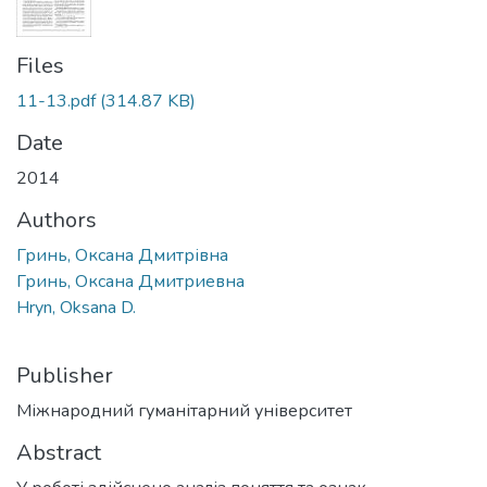
Files
11-13.pdf
(314.87 KB)
Date
2014
Authors
Гринь, Оксана Дмитрівна
Гринь, Оксана Дмитриевна
Hryn, Oksana D.
Publisher
Міжнародний гуманітарний університет
Abstract