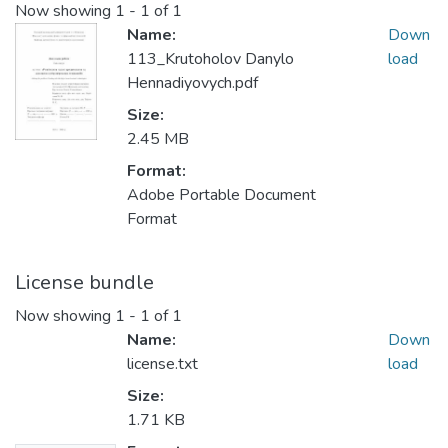
Now showing
1 - 1 of 1
Name:
Down
113_Krutoholov Danylo
load
Hennadiyovych.pdf
Size:
2.45 MB
Format:
Adobe Portable Document
Format
License bundle
Now showing
1 - 1 of 1
Name:
Down
license.txt
load
Size:
1.71 KB