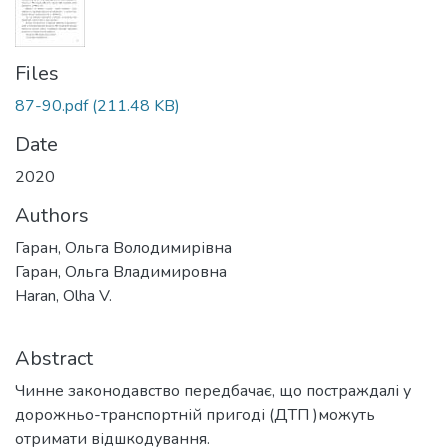
Files
87-90.pdf
(211.48 KB)
Date
2020
Authors
Гаран, Ольга Володимирівна
Гаран, Ольга Владимировна
Haran, Olha V.
Abstract
Чинне законодавство передбачає, що постраждалі у
дорожньо-транспортній пригоді (ДТП )можуть
отримати відшкодування.