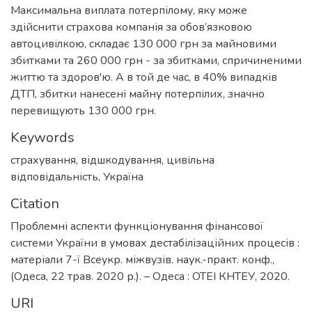
Максимальна виплата потерпілому, яку може
здійснити страхова компанія за обов’язковою
автоцивілкою, складає 130 000 грн за майновими
збитками та 260 000 грн - за збитками, спричиненими
життю та здоров'ю. А в той де час, в 40% випадків
ДТП, збитки нанесені майну потерпілих, значно
перевищують 130 000 грн.
Keywords
страхування
,
відшкодування
,
цивільна
відповідальність
,
Україна
Citation
Проблемні аспекти функціонування фінансової
системи України в умовах дестабілізаційних процесів :
матеріали 7-ї Всеукр. міжвузів. наук.-практ. конф.,
(Одеса, 22 трав. 2020 р.). – Одеса : ОТЕІ КНТЕУ, 2020.
URI