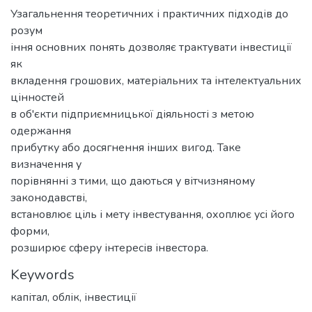
Узагальнення теоретичних і практичних підходів до
розум
іння основних понять дозволяє трактувати інвестиції
як
вкладення грошових, матеріальних та інтелектуальних
цінностей
в об'єкти підприємницької діяльності з метою
одержання
прибутку або досягнення інших вигод. Таке
визначення у
порівнянні з тими, що даються у вітчизняному
законодавстві,
встановлює ціль і мету інвестування, охоплює усі його
форми,
розширює сферу інтересів інвестора.
Keywords
капітал
,
облік
,
інвестиції