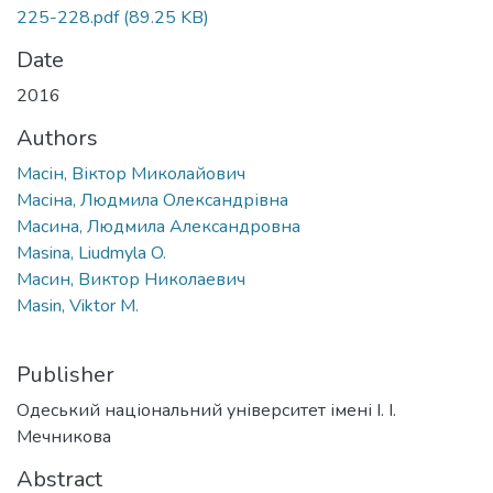
225-228.pdf
(89.25 KB)
Date
2016
Authors
Масін, Віктор Миколайович
Масіна, Людмила Олександрівна
Масина, Людмила Александровна
Masina, Liudmyla O.
Масин, Виктор Николаевич
Masin, Viktor M.
Publisher
Одеський національний університет імені І. І.
Мечникова
Abstract