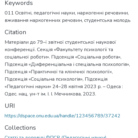
Keywords
011 Освітні, педагогічні науки
,
наркогенні речовини
,
вживання наркогенних речовин
,
студентська молодь
Citation
Матеріали до 79–ї звітної студентської наукової
конференції. Секція «Факультету психології та
соціальної роботи». Підсекція «Соціальна робота»,
Підсекція «Диференціальна і спеціальна психологія»,
Підсекція «Практичної та клінічної психології»,
Підсекція «Соціальна психологія», Підсекція
«Педагогічні науки» 24–28 квітня 2023 р. – Одеса :
Одес. нац. ун-т ім. І. І. Мечникова, 2023.
URI
https://dspace.onu.edu.ua/handle/123456789/37242
Collections
Статті та доповіді ФПСР (Педагогічні науки)