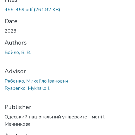
455-459.pdf
(261.82 KB)
Date
2023
Authors
Бойко, В. В.
Advisor
Рябенко, Михайло Іванович
Ryabenko, Mykhailo I.
Publisher
Одеський національний університет імені І. І.
Мечникова